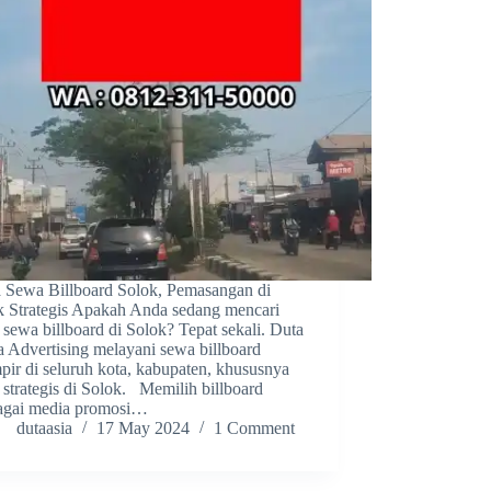
a Sewa Billboard Solok, Pemasangan di
ik Strategis Apakah Anda sedang mencari
a sewa billboard di Solok? Tepat sekali. Duta
a Advertising melayani sewa billboard
pir di seluruh kota, kabupaten, khususnya
k strategis di Solok. Memilih billboard
agai media promosi…
dutaasia
17 May 2024
1 Comment