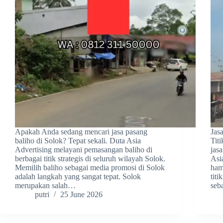
Apakah Anda sedang mencari jasa pasang
Jas
baliho di Solok? Tepat sekali. Duta Asia
Tit
Advertising melayani pemasangan baliho di
jas
berbagai titik strategis di seluruh wilayah Solok.
Asi
Memilih baliho sebagai media promosi di Solok
ham
adalah langkah yang sangat tepat. Solok
titi
merupakan salah…
seb
putri
25 June 2026