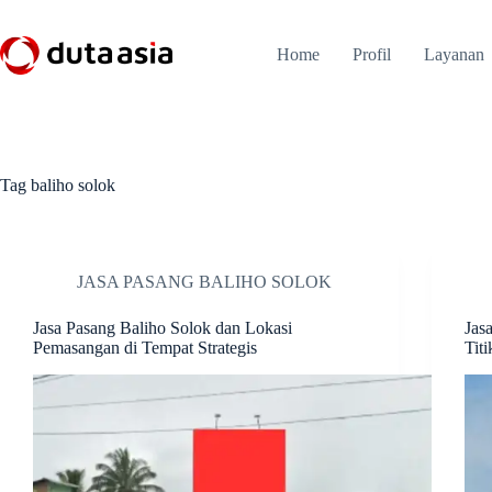
Skip
to
content
Home
Profil
Layanan
Tag
baliho solok
JASA PASANG BALIHO SOLOK
Jasa Pasang Baliho Solok dan Lokasi
Jas
Pemasangan di Tempat Strategis
Titi