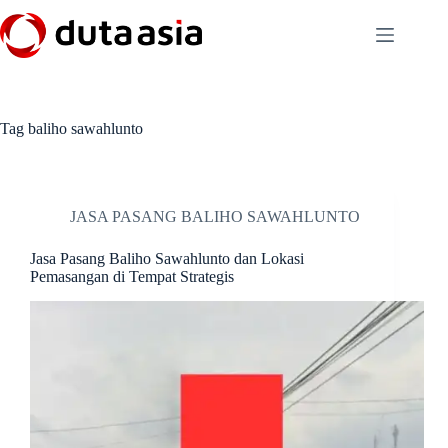
Skip
to
content
Tag
baliho sawahlunto
JASA PASANG BALIHO SAWAHLUNTO
Jasa Pasang Baliho Sawahlunto dan Lokasi
Pemasangan di Tempat Strategis