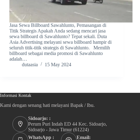
Jasa Sewa Billboard Sawahlunto, Pemasangan di
Titik Strategis Apakah Anda sedang mencari jasa
sewa billboard di Sawahlunto? Tepat sekali. Duta
Asia Advertising melayani sewa billboard hampir di
seluruh titik-titik strategis di Sawahlunto. Memilih
billboard sebagai media promosi di Sawahlunto
adalah…
dutaasia
15 May 2024
Informasi Kontak
Kami dengan senang hati melayani Bapak / Ibu.
Sidoarjo: :
Perum Puri Indah ED 44 Kec. Sidoarjo,
Sidoarjo - Jawa Timur (61224)
WhatsApp :
Email: