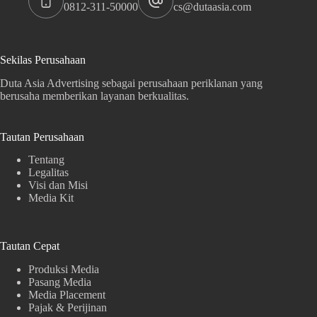
0812-311-50000
cs@dutaasia.com
Sekilas Perusahaan
Duta Asia Advertising sebagai perusahaan periklanan yang
berusaha memberikan layanan berkualitas.
Tautan Perusahaan
Tentang
Legalitas
Visi dan Misi
Media Kit
Tautan Cepat
Produksi Media
Pasang Media
Media Placement
Pajak & Perijinan