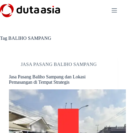
Skip
to
content
Tag
BALIHO SAMPANG
JASA PASANG BALIHO SAMPANG
Jasa Pasang Baliho Sampang dan Lokasi
Pemasangan di Tempat Strategis