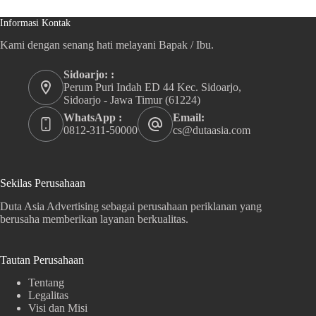
Informasi Kontak
Kami dengan senang hati melayani Bapak / Ibu.
Sidoarjo: :
Perum Puri Indah ED 44 Kec. Sidoarjo,
Sidoarjo - Jawa Timur (61224)
WhatsApp :
Email:
0812-311-50000
cs@dutaasia.com
Sekilas Perusahaan
Duta Asia Advertising sebagai perusahaan periklanan yang
berusaha memberikan layanan berkualitas.
Tautan Perusahaan
Tentang
Legalitas
Visi dan Misi