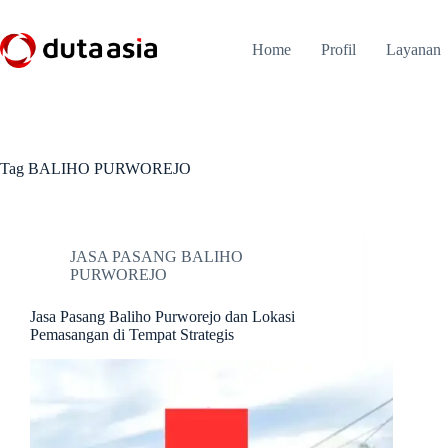
Skip
to
content
Home
Profil
Layanan
Tag
BALIHO PURWOREJO
JASA PASANG BALIHO
PURWOREJO
Jasa Pasang Baliho Purworejo dan Lokasi
Pemasangan di Tempat Strategis