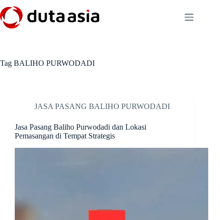
Skip
to
content
Tag
BALIHO PURWODADI
JASA PASANG BALIHO PURWODADI
Jasa Pasang Baliho Purwodadi dan Lokasi
Pemasangan di Tempat Strategis