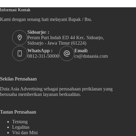
Informasi Kontak
Kami dengan senang hati melayani Bapak / Ibu.
Sidoarjo: :
Perum Puri Indah ED 44 Kec. Sidoarjo,
Sidoarjo - Jawa Timur (61224)
WhatsApp :
Email:
0812-311-50000
cs@dutaasia.com
Sekilas Perusahaan
Duta Asia Advertising sebagai perusahaan periklanan yang
berusaha memberikan layanan berkualitas.
Tautan Perusahaan
Tentang
Legalitas
Visi dan Misi