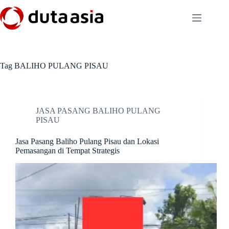
Skip
to
content
Tag
BALIHO PULANG PISAU
JASA PASANG BALIHO PULANG
PISAU
Jasa Pasang Baliho Pulang Pisau dan Lokasi
Pemasangan di Tempat Strategis