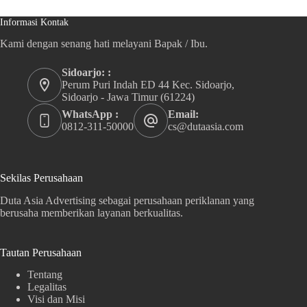
Informasi Kontak
Kami dengan senang hati melayani Bapak / Ibu.
Sidoarjo: :
Perum Puri Indah ED 44 Kec. Sidoarjo,
Sidoarjo - Jawa Timur (61224)
WhatsApp :
Email:
0812-311-50000
cs@dutaasia.com
Sekilas Perusahaan
Duta Asia Advertising sebagai perusahaan periklanan yang
berusaha memberikan layanan berkualitas.
Tautan Perusahaan
Tentang
Legalitas
Visi dan Misi