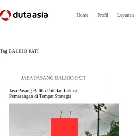
Skip
to
content
Home
Profil
Layanan
Tag
BALIHO PATI
JASA PASANG BALIHO PATI
Jasa Pasang Baliho Pati dan Lokasi
Pemasangan di Tempat Strategis