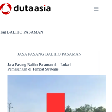
Skip
to
content
Tag
BALIHO PASAMAN
JASA PASANG BALIHO PASAMAN
Jasa Pasang Baliho Pasaman dan Lokasi
Pemasangan di Tempat Strategis