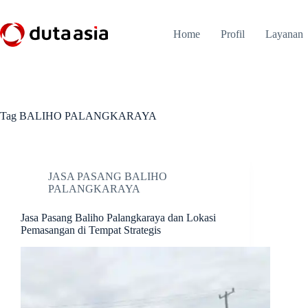
Skip
to
content
Home
Profil
Layanan
Tag
BALIHO PALANGKARAYA
JASA PASANG BALIHO
PALANGKARAYA
Jasa Pasang Baliho Palangkaraya dan Lokasi
Pemasangan di Tempat Strategis