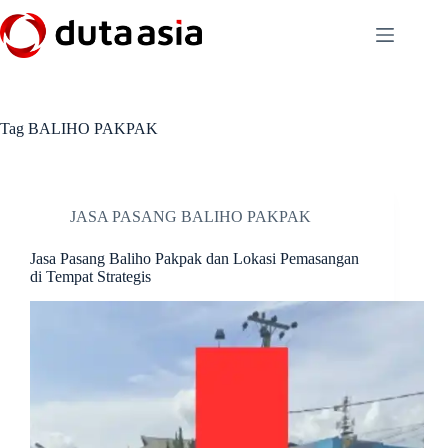
Skip
to
content
Tag
BALIHO PAKPAK
JASA PASANG BALIHO PAKPAK
Jasa Pasang Baliho Pakpak dan Lokasi Pemasangan
di Tempat Strategis