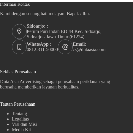
Informasi Kontak
Kami dengan senang hati melayani Bapak / Ibu.
Sidoarjo: :
Perum Puri Indah ED 44 Kec. Sidoarjo,
Sidoarjo - Jawa Timur (61224)
WhatsApp :
Email:
0812-311-50000
cs@dutaasia.com
Sekilas Perusahaan
Duta Asia Advertising sebagai perusahaan periklanan yang
berusaha memberikan layanan berkualitas.
Tautan Perusahaan
Tentang
Legalitas
Visi dan Misi
Media Kit