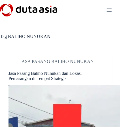
Skip
to
content
Tag
BALIHO NUNUKAN
JASA PASANG BALIHO NUNUKAN
Jasa Pasang Baliho Nunukan dan Lokasi
Pemasangan di Tempat Strategis