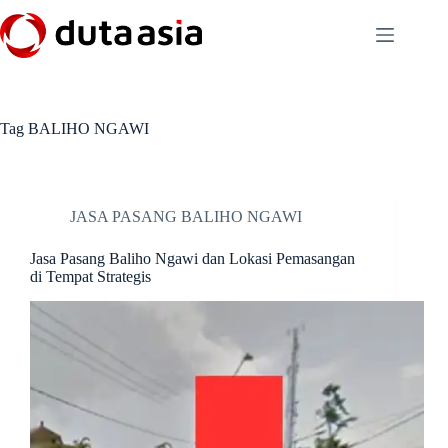
Skip
to
content
Tag
BALIHO NGAWI
JASA PASANG BALIHO NGAWI
Jasa Pasang Baliho Ngawi dan Lokasi Pemasangan
di Tempat Strategis