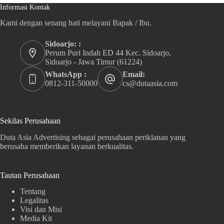
Informasi Kontak
Kami dengan senang hati melayani Bapak / Ibu.
Sidoarjo: :
Perum Puri Indah ED 44 Kec. Sidoarjo,
Sidoarjo - Jawa Timur (61224)
WhatsApp :
Email:
0812-311-50000
cs@dutaasia.com
Sekilas Perusahaan
Duta Asia Advertising sebagai perusahaan periklanan yang
berusaha memberikan layanan berkualitas.
Tautan Perusahaan
Tentang
Legalitas
Visi dan Misi
Media Kit