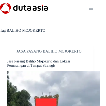
Skip
to
content
Tag
BALIHO MOJOKERTO
JASA PASANG BALIHO MOJOKERTO
Jasa Pasang Baliho Mojokerto dan Lokasi
Pemasangan di Tempat Strategis