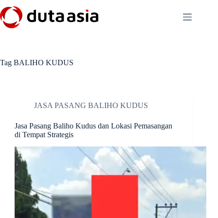
Skip
to
content
Tag
BALIHO KUDUS
JASA PASANG BALIHO KUDUS
Jasa Pasang Baliho Kudus dan Lokasi Pemasangan
di Tempat Strategis