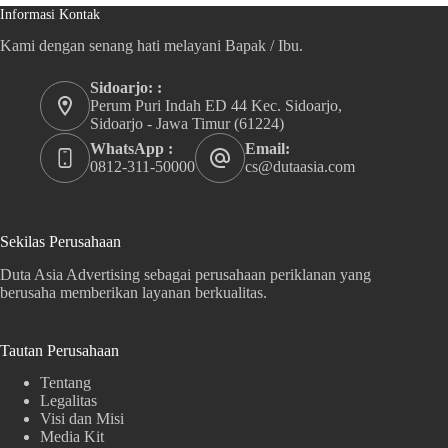
Informasi Kontak
Kami dengan senang hati melayani Bapak / Ibu.
Sidoarjo: :
Perum Puri Indah ED 44 Kec. Sidoarjo,
Sidoarjo - Jawa Timur (61224)
WhatsApp :
Email:
0812-311-50000
cs@dutaasia.com
Sekilas Perusahaan
Duta Asia Advertising sebagai perusahaan periklanan yang
berusaha memberikan layanan berkualitas.
Tautan Perusahaan
Tentang
Legalitas
Visi dan Misi
Media Kit