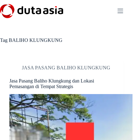
Skip
to
content
Tag
BALIHO KLUNGKUNG
JASA PASANG BALIHO KLUNGKUNG
Jasa Pasang Baliho Klungkung dan Lokasi
Pemasangan di Tempat Strategis