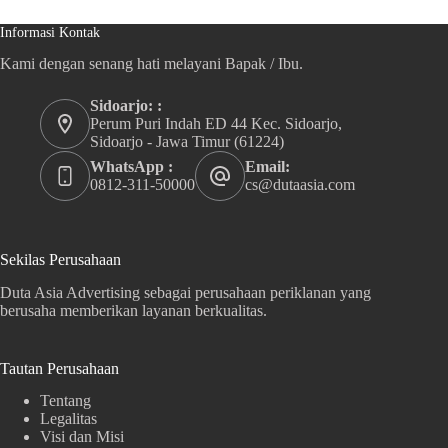
Informasi Kontak
Kami dengan senang hati melayani Bapak / Ibu.
Sidoarjo: :
Perum Puri Indah ED 44 Kec. Sidoarjo,
Sidoarjo - Jawa Timur (61224)
WhatsApp :
Email:
0812-311-50000
cs@dutaasia.com
Sekilas Perusahaan
Duta Asia Advertising sebagai perusahaan periklanan yang
berusaha memberikan layanan berkualitas.
Tautan Perusahaan
Tentang
Legalitas
Visi dan Misi