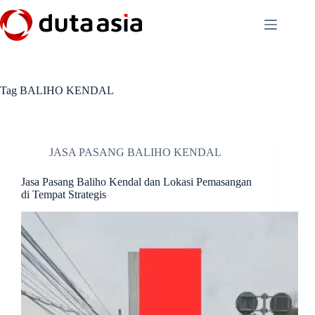
Skip
to
content
Tag
BALIHO KENDAL
JASA PASANG BALIHO KENDAL
Jasa Pasang Baliho Kendal dan Lokasi Pemasangan
di Tempat Strategis