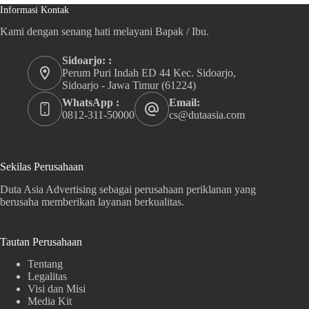
Informasi Kontak
Kami dengan senang hati melayani Bapak / Ibu.
Sidoarjo: :
Perum Puri Indah ED 44 Kec. Sidoarjo,
Sidoarjo - Jawa Timur (61224)
WhatsApp :
Email:
0812-311-50000
cs@dutaasia.com
Sekilas Perusahaan
Duta Asia Advertising sebagai perusahaan periklanan yang
berusaha memberikan layanan berkualitas.
Tautan Perusahaan
Tentang
Legalitas
Visi dan Misi
Media Kit