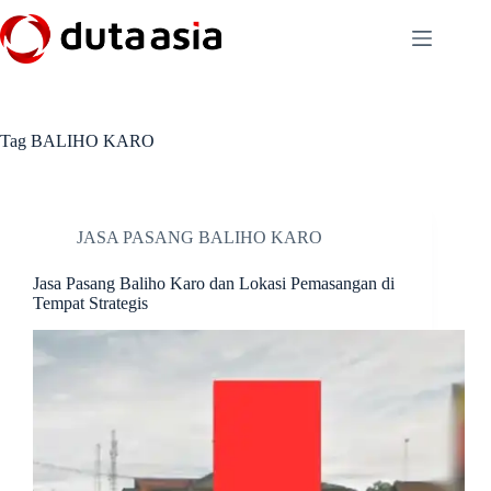
Skip
to
content
Tag
BALIHO KARO
JASA PASANG BALIHO KARO
Jasa Pasang Baliho Karo dan Lokasi Pemasangan di
Tempat Strategis