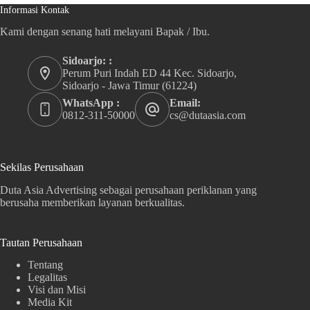
Informasi Kontak
Kami dengan senang hati melayani Bapak / Ibu.
Sidoarjo: :
Perum Puri Indah ED 44 Kec. Sidoarjo,
Sidoarjo - Jawa Timur (61224)
WhatsApp :
Email:
0812-311-50000
cs@dutaasia.com
Sekilas Perusahaan
Duta Asia Advertising sebagai perusahaan periklanan yang
berusaha memberikan layanan berkualitas.
Tautan Perusahaan
Tentang
Legalitas
Visi dan Misi
Media Kit