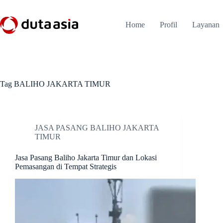
Skip
to
content
Home
Profil
Layanan
Tag
BALIHO JAKARTA TIMUR
JASA PASANG BALIHO JAKARTA
TIMUR
Jasa Pasang Baliho Jakarta Timur dan Lokasi
Pemasangan di Tempat Strategis