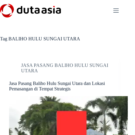
Skip
to
content
Tag
BALIHO HULU SUNGAI UTARA
JASA PASANG BALIHO HULU SUNGAI
UTARA
Jasa Pasang Baliho Hulu Sungai Utara dan Lokasi
Pemasangan di Tempat Strategis