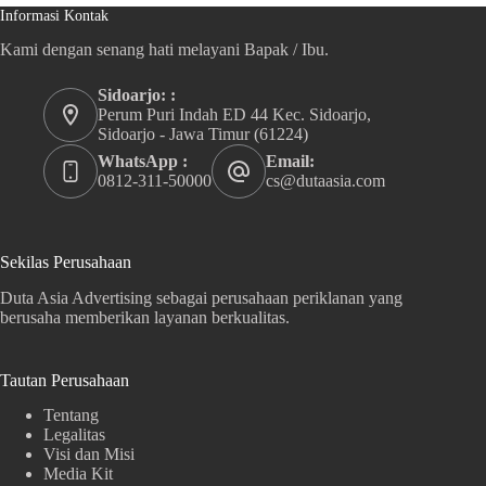
Informasi Kontak
Kami dengan senang hati melayani Bapak / Ibu.
Sidoarjo: :
Perum Puri Indah ED 44 Kec. Sidoarjo,
Sidoarjo - Jawa Timur (61224)
WhatsApp :
Email:
0812-311-50000
cs@dutaasia.com
Sekilas Perusahaan
Duta Asia Advertising sebagai perusahaan periklanan yang
berusaha memberikan layanan berkualitas.
Tautan Perusahaan
Tentang
Legalitas
Visi dan Misi
Media Kit