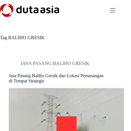
Skip
to
content
Tag
BALIHO GRESIK
JASA PASANG BALIHO GRESIK
Jasa Pasang Baliho Gresik dan Lokasi Pemasangan
di Tempat Strategis