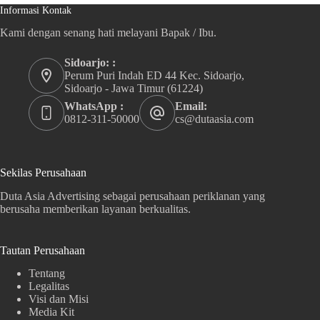
Informasi Kontak
Kami dengan senang hati melayani Bapak / Ibu.
Sidoarjo: :
Perum Puri Indah ED 44 Kec. Sidoarjo,
Sidoarjo - Jawa Timur (61224)
WhatsApp :
Email:
0812-311-50000
cs@dutaasia.com
Sekilas Perusahaan
Duta Asia Advertising sebagai perusahaan periklanan yang
berusaha memberikan layanan berkualitas.
Tautan Perusahaan
Tentang
Legalitas
Visi dan Misi
Media Kit