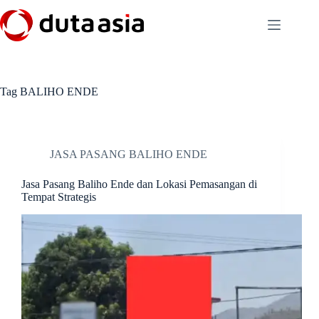
Skip
to
content
Tag
BALIHO ENDE
JASA PASANG BALIHO ENDE
Jasa Pasang Baliho Ende dan Lokasi Pemasangan di
Tempat Strategis