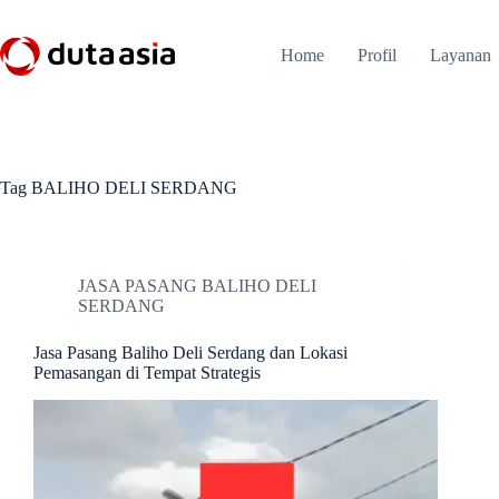
Skip
to
content
Home
Profil
Layanan
Tag
BALIHO DELI SERDANG
JASA PASANG BALIHO DELI
SERDANG
Jasa Pasang Baliho Deli Serdang dan Lokasi
Pemasangan di Tempat Strategis