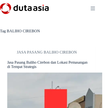
Skip
to
content
Tag
BALIHO CIREBON
JASA PASANG BALIHO CIREBON
Jasa Pasang Baliho Cirebon dan Lokasi Pemasangan
di Tempat Strategis