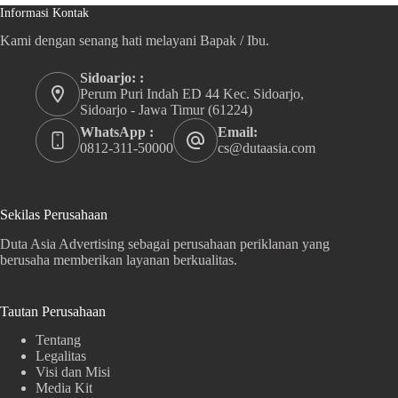
Informasi Kontak
Kami dengan senang hati melayani Bapak / Ibu.
Sidoarjo: :
Perum Puri Indah ED 44 Kec. Sidoarjo,
Sidoarjo - Jawa Timur (61224)
WhatsApp :
Email:
0812-311-50000
cs@dutaasia.com
Sekilas Perusahaan
Duta Asia Advertising sebagai perusahaan periklanan yang
berusaha memberikan layanan berkualitas.
Tautan Perusahaan
Tentang
Legalitas
Visi dan Misi
Media Kit