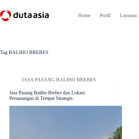
Skip
to
content
Home
Profil
Layanan
Tag
BALIHO BREBES
JASA PASANG BALIHO BREBES
Jasa Pasang Baliho Brebes dan Lokasi
Pemasangan di Tempat Strategis