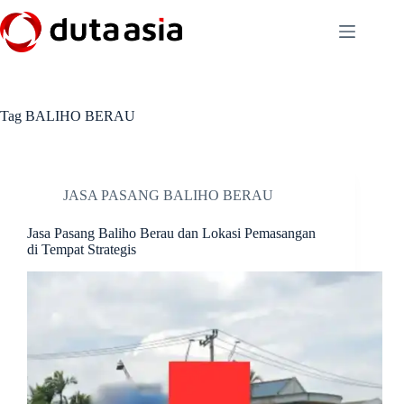
Skip
to
content
Tag
BALIHO BERAU
JASA PASANG BALIHO BERAU
Jasa Pasang Baliho Berau dan Lokasi Pemasangan
di Tempat Strategis