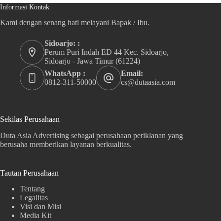
Informasi Kontak
Kami dengan senang hati melayani Bapak / Ibu.
Sidoarjo: :
Perum Puri Indah ED 44 Kec. Sidoarjo,
Sidoarjo - Jawa Timur (61224)
WhatsApp :
Email:
0812-311-50000
cs@dutaasia.com
Sekilas Perusahaan
Duta Asia Advertising sebagai perusahaan periklanan yang
berusaha memberikan layanan berkualitas.
Tautan Perusahaan
Tentang
Legalitas
Visi dan Misi
Media Kit