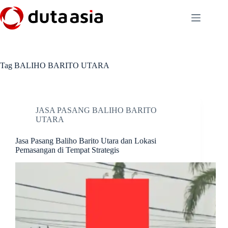
Skip
to
content
Tag
BALIHO BARITO UTARA
JASA PASANG BALIHO BARITO
UTARA
Jasa Pasang Baliho Barito Utara dan Lokasi
Pemasangan di Tempat Strategis