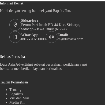
Informasi Kontak
Kami dengan senang hati melayani Bapak / Ibu.
Sidoarjo: :
Perum Puri Indah ED 44 Kec. Sidoarjo,
Sidoarjo - Jawa Timur (61224)
WhatsApp :
Email:
0812-311-50000
cs@dutaasia.com
Sekilas Perusahaan
Duta Asia Advertising sebagai perusahaan periklanan yang
berusaha memberikan layanan berkualitas.
Tautan Perusahaan
Tentang
Legalitas
Visi dan Misi
Media Kit