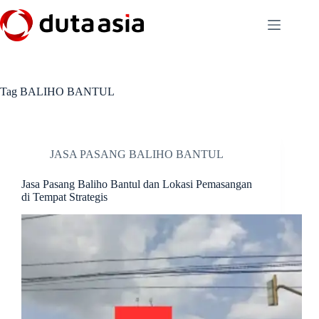
Skip
to
content
Tag
BALIHO BANTUL
JASA PASANG BALIHO BANTUL
Jasa Pasang Baliho Bantul dan Lokasi Pemasangan
di Tempat Strategis