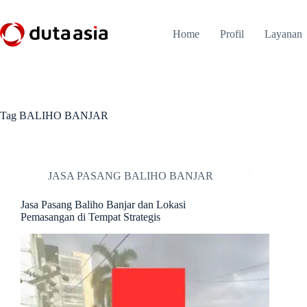
Skip
to
content
Home
Profil
Layanan
Tag
BALIHO BANJAR
JASA PASANG BALIHO BANJAR
Jasa Pasang Baliho Banjar dan Lokasi
Pemasangan di Tempat Strategis