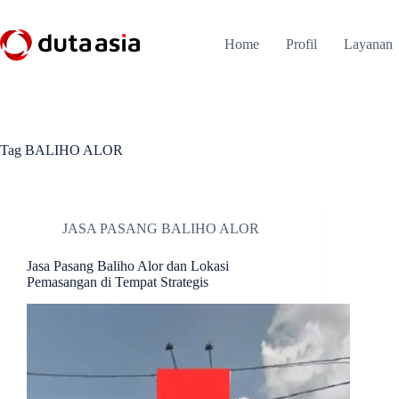
Skip
to
content
Home
Profil
Layanan
Tag
BALIHO ALOR
JASA PASANG BALIHO ALOR
Jasa Pasang Baliho Alor dan Lokasi
Pemasangan di Tempat Strategis