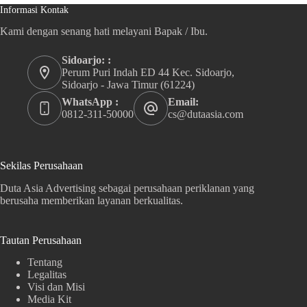
Informasi Kontak
Kami dengan senang hati melayani Bapak / Ibu.
Sidoarjo: :
Perum Puri Indah ED 44 Kec. Sidoarjo,
Sidoarjo - Jawa Timur (61224)
WhatsApp :
Email:
0812-311-50000
cs@dutaasia.com
Sekilas Perusahaan
Duta Asia Advertising sebagai perusahaan periklanan yang
berusaha memberikan layanan berkualitas.
Tautan Perusahaan
Tentang
Legalitas
Visi dan Misi
Media Kit