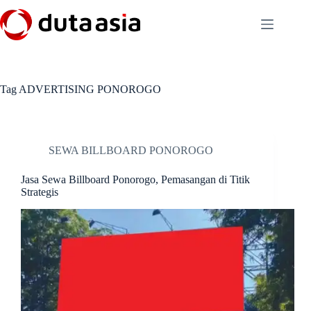
Skip
to
content
Tag
ADVERTISING PONOROGO
SEWA BILLBOARD PONOROGO
Jasa Sewa Billboard Ponorogo, Pemasangan di Titik
Strategis