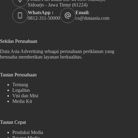
Sidoarjo - Jawa Timur (61224)
WhatsApp :
Email:
0812-311-50000
cs@dutaasia.com
Sekilas Perusahaan
Duta Asia Advertising sebagai perusahaan periklanan yang
berusaha memberikan layanan berkualitas.
Tautan Perusahaan
Tentang
Legalitas
Visi dan Misi
Media Kit
Tautan Cepat
Produksi Media
Pasang Media