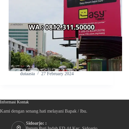
dutaasia
27 February 2024
Informasi Kontak
Kami dengan senang hati melayani Bapak / Ibu.
Sidoarjo: :
Perum Puri Indah ED 44 Kec. Sidoarjo,