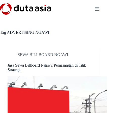
Skip
to
content
Tag
ADVERTISING NGAWI
SEWA BILLBOARD NGAWI
Jasa Sewa Billboard Ngawi, Pemasangan di Titik
Strategis