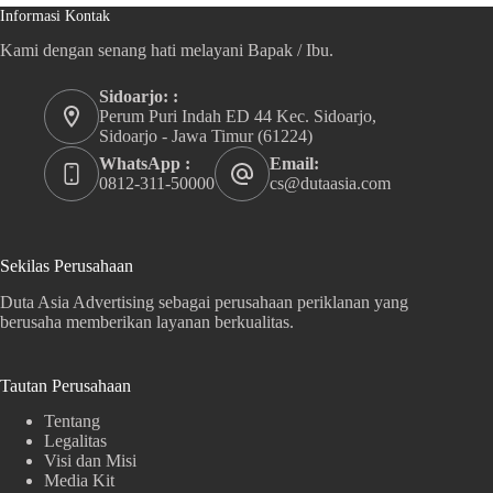
Informasi Kontak
Kami dengan senang hati melayani Bapak / Ibu.
Sidoarjo: :
Perum Puri Indah ED 44 Kec. Sidoarjo,
Sidoarjo - Jawa Timur (61224)
WhatsApp :
Email:
0812-311-50000
cs@dutaasia.com
Sekilas Perusahaan
Duta Asia Advertising sebagai perusahaan periklanan yang
berusaha memberikan layanan berkualitas.
Tautan Perusahaan
Tentang
Legalitas
Visi dan Misi
Media Kit