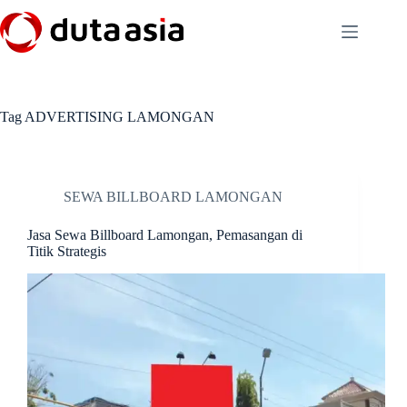
Skip
to
content
Tag
ADVERTISING LAMONGAN
SEWA BILLBOARD LAMONGAN
Jasa Sewa Billboard Lamongan, Pemasangan di
Titik Strategis