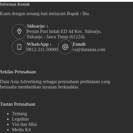
Informasi Kontak
Kami dengan senang hati melayani Bapak / Ibu.
Sidoarjo: :
Perum Puri Indah ED 44 Kec. Sidoarjo,
Sidoarjo - Jawa Timur (61224)
WhatsApp :
Email:
0812-311-50000
cs@dutaasia.com
Sekilas Perusahaan
Duta Asia Advertising sebagai perusahaan periklanan yang
berusaha memberikan layanan berkualitas.
Tautan Perusahaan
Tentang
Legalitas
Visi dan Misi
Media Kit