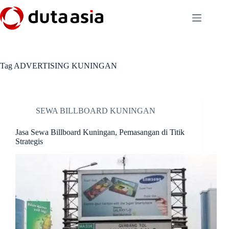
Skip
to
content
Tag
ADVERTISING KUNINGAN
SEWA BILLBOARD KUNINGAN
Jasa Sewa Billboard Kuningan, Pemasangan di Titik
Strategis