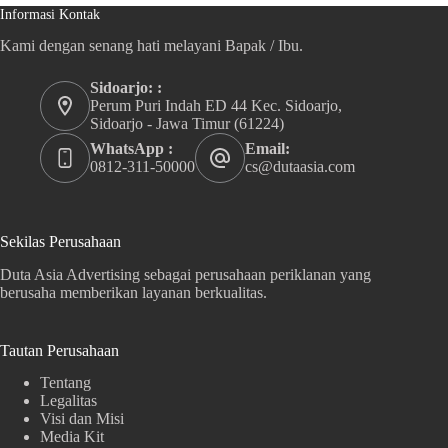
Informasi Kontak
Kami dengan senang hati melayani Bapak / Ibu.
Sidoarjo: :
Perum Puri Indah ED 44 Kec. Sidoarjo,
Sidoarjo - Jawa Timur (61224)
WhatsApp :
Email:
0812-311-50000
cs@dutaasia.com
Sekilas Perusahaan
Duta Asia Advertising sebagai perusahaan periklanan yang
berusaha memberikan layanan berkualitas.
Tautan Perusahaan
Tentang
Legalitas
Visi dan Misi
Media Kit