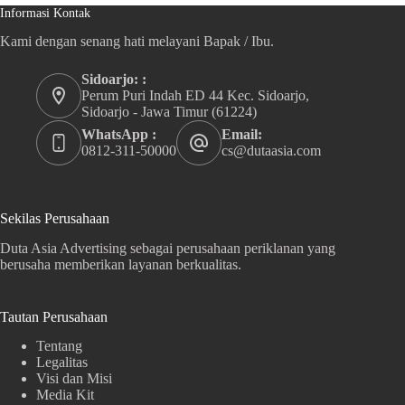
Informasi Kontak
Kami dengan senang hati melayani Bapak / Ibu.
Sidoarjo: :
Perum Puri Indah ED 44 Kec. Sidoarjo,
Sidoarjo - Jawa Timur (61224)
WhatsApp :
Email:
0812-311-50000
cs@dutaasia.com
Sekilas Perusahaan
Duta Asia Advertising sebagai perusahaan periklanan yang
berusaha memberikan layanan berkualitas.
Tautan Perusahaan
Tentang
Legalitas
Visi dan Misi
Media Kit