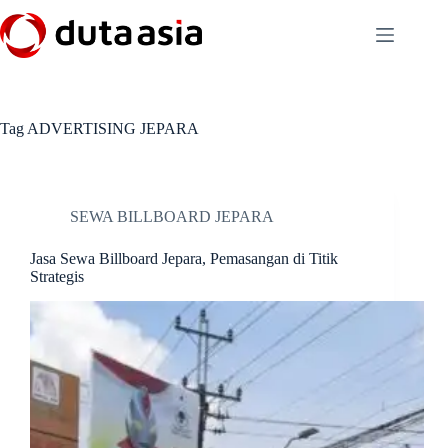
Skip
to
content
Tag
ADVERTISING JEPARA
SEWA BILLBOARD JEPARA
Jasa Sewa Billboard Jepara, Pemasangan di Titik
Strategis