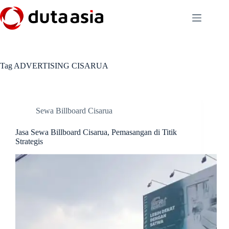
Skip
to
content
Tag
ADVERTISING CISARUA
Sewa Billboard Cisarua
Jasa Sewa Billboard Cisarua, Pemasangan di Titik
Strategis