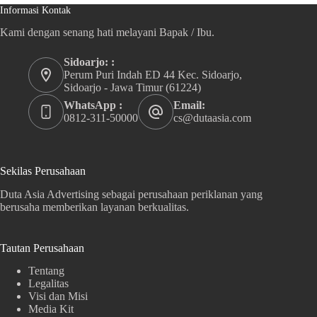
Informasi Kontak
Kami dengan senang hati melayani Bapak / Ibu.
Sidoarjo: :
Perum Puri Indah ED 44 Kec. Sidoarjo,
Sidoarjo - Jawa Timur (61224)
WhatsApp :
Email:
0812-311-50000
cs@dutaasia.com
Sekilas Perusahaan
Duta Asia Advertising sebagai perusahaan periklanan yang
berusaha memberikan layanan berkualitas.
Tautan Perusahaan
Tentang
Legalitas
Visi dan Misi
Media Kit