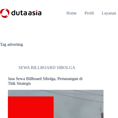
Skip
to
content
Home
Profil
Layanan
Tag
adverting
SEWA BILLBOARD SIBOLGA
Jasa Sewa Billboard Sibolga, Pemasangan di
Titik Strategis