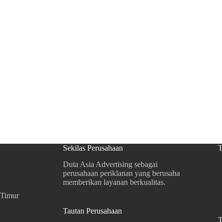
Sekilas Perusahaan
T
Duta Asia Advertising sebagai
perusahaan periklanan yang berusaha
memberikan layanan berkualitas.
 Timur
Tautan Perusahaan
T