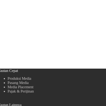
autan Cepat
Produksi Media
Pasang Media
Media Placement
Pajak & Perijinan
autan Lainnya